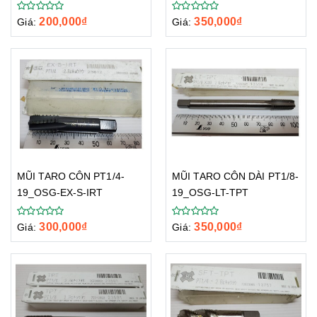
200,000
₫
350,000
₫
Giá:
Giá:
MŨI TARO CÔN PT1/4-
MŨI TARO CÔN DÀI PT1/8-
19_OSG-EX-S-IRT
19_OSG-LT-TPT
300,000
₫
350,000
₫
Giá:
Giá: