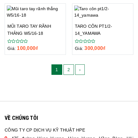
MŨI TARO TAY RÃNH
TARO CÔN PT1/2-
THẲNG W5/16-18
14_YAMAWA
100,000
₫
300,000
₫
Giá:
Giá:
1
2
›
VỀ CHÚNG TÔI
CÔNG TY CP DỊCH VỤ KỸ THUẬT HPE