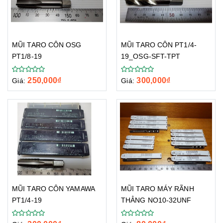
MŨI TARO CÔN PT1/4-
MŨI TARO CÔN OSG
19_OSG-SFT-TPT
PT1/8-19
300,000
₫
250,000
₫
Giá:
Giá:
MŨI TARO MÁY RÃNH
MŨI TARO CÔN YAMAWA
THẲNG NO10-32UNF
PT1/4-19