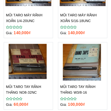
MŨI TARO MÁY RÃNH
MŨI TARO MÁY RÃNH
XOẮN 1/4-20UNC
XOẮN 5/16-18UNC
140,000
₫
140,000
₫
Giá:
Giá:
MŨI TARO TAY RÃNH
MŨI TARO TAY RÃNH
THẲNG NO8-32NC
THẲNG W3/8-16
60,000
₫
100,000
₫
Giá:
Giá: