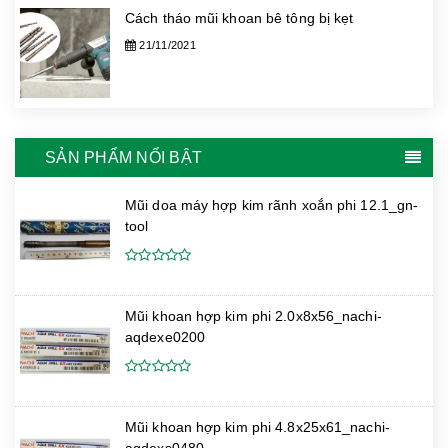
Cách tháo mũi khoan bê tông bị kẹt
21/11/2021
SẢN PHẨM NỔI BẬT
Mũi doa máy hợp kim rãnh xoắn phi 12.1_gn-
tool
Mũi khoan hợp kim phi 2.0x8x56_nachi-
aqdexe0200
Mũi khoan hợp kim phi 4.8x25x61_nachi-