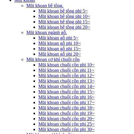
Mũi khoan
Mũi khoan bê tông.
Mũi khoan bê tông phi 5~
Mũi khoan bê tông phi 10~
Mũi khoan bê tông phi 15~
Mũi khoan bê tông phi 20~
Mũi khoan ngành gỗ.
Mũi khoan gỗ phi 5~
Mũi khoan gỗ phi 10~
Mũi khoan gỗ phi 15~
Mũi khoan gỗ phi 20~
Mũi khoan cơ khí chuôi côn
Mũi khoan chuôi côn phi 10~
Mũi khoan chuôi côn phi 11~
Mũi khoan chuôi côn phi 12~
Mũi khoan chuôi côn phi 13~
Mũi khoan chuôi côn phi 14~
Mũi khoan chuôi côn phi 15~
Mũi khoan chuôi côn phi 16~
Mũi khoan chuôi côn phi 17~
Mũi khoan chuôi côn phi 18~
Mũi khoan chuôi côn phi 19~
Mũi khoan chuôi côn phi 20~
Mũi khoan chuôi côn phi 25~
Mũi khoan chuôi côn phi 30~