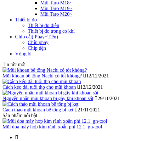
Mũi Taro M18~
Mũi Taro M19~
Mũi Taro M20~
Thiết bị đo
Thiết bị đo điện
Thiết bị đo trong cơ khí
Chíp cắt( Phay+Tiện)
Chíp phay
Chíp tiện
Vòng bi
Tin tức mới
Mũi khoan bê tông Nachi có tốt không?
12/12/2021
Cách kéo dài tuổi thọ cho mũi khoan
12/12/2021
Nguyên nhân mũi khoan bị gãy khi khoan sắt
29/11/2021
Cách tháo mũi khoan bê tông bị kẹt
21/11/2021
Sản phẩm nổi bật
Mũi doa máy hợp kim rãnh xoắn phi 12.1_gn-tool