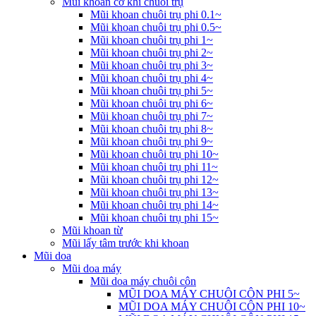
Mũi khoan cơ khí chuôi trụ
Mũi khoan chuôi trụ phi 0.1~
Mũi khoan chuôi trụ phi 0.5~
Mũi khoan chuôi trụ phi 1~
Mũi khoan chuôi trụ phi 2~
Mũi khoan chuôi trụ phi 3~
Mũi khoan chuôi trụ phi 4~
Mũi khoan chuôi trụ phi 5~
Mũi khoan chuôi trụ phi 6~
Mũi khoan chuôi trụ phi 7~
Mũi khoan chuôi trụ phi 8~
Mũi khoan chuôi trụ phi 9~
Mũi khoan chuôi trụ phi 10~
Mũi khoan chuôi trụ phi 11~
Mũi khoan chuôi trụ phi 12~
Mũi khoan chuôi trụ phi 13~
Mũi khoan chuôi trụ phi 14~
Mũi khoan chuôi trụ phi 15~
Mũi khoan từ
Mũi lấy tâm trước khi khoan
Mũi doa
Mũi doa máy
Mũi doa máy chuôi côn
MŨI DOA MÁY CHUÔI CÔN PHI 5~
MŨI DOA MÁY CHUÔI CÔN PHI 10~