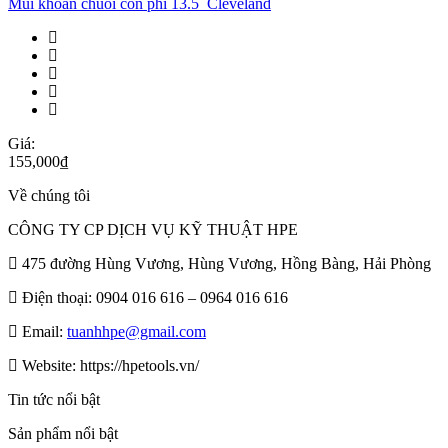
Mũi khoan chuôi côn phi 13.5_Cleveland
Giá:
155,000
₫
Về chúng tôi
CÔNG TY CP DỊCH VỤ KỸ THUẬT HPE
475 đường Hùng Vương, Hùng Vương, Hồng Bàng, Hải Phòng
Điện thoại: 0904 016 616 – 0964 016 616
Email:
tuanhhpe@gmail.com
Website: https://hpetools.vn/
Tin tức nổi bật
Sản phẩm nổi bật