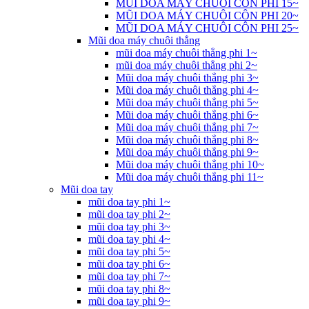
MŨI DOA MÁY CHUÔI CÔN PHI 15~
MŨI DOA MÁY CHUÔI CÔN PHI 20~
MŨI DOA MÁY CHUÔI CÔN PHI 25~
Mũi doa máy chuôi thẳng
mũi doa máy chuôi thẳng phi 1~
mũi doa máy chuôi thẳng phi 2~
Mũi doa máy chuôi thẳng phi 3~
Mũi doa máy chuôi thẳng phi 4~
Mũi doa máy chuôi thẳng phi 5~
Mũi doa máy chuôi thẳng phi 6~
Mũi doa máy chuôi thẳng phi 7~
Mũi doa máy chuôi thẳng phi 8~
Mũi doa máy chuôi thẳng phi 9~
Mũi doa máy chuôi thẳng phi 10~
Mũi doa máy chuôi thẳng phi 11~
Mũi doa tay
mũi doa tay phi 1~
mũi doa tay phi 2~
mũi doa tay phi 3~
mũi doa tay phi 4~
mũi doa tay phi 5~
mũi doa tay phi 6~
mũi doa tay phi 7~
mũi doa tay phi 8~
mũi doa tay phi 9~