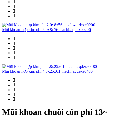
Mũi khoan hợp kim phi 2.0x8x56_nachi-aqdexe0200
Mũi khoan hợp kim phi 4.8x25x61_nachi-aqdexs0480
Mũi khoan chuôi côn phi 13~