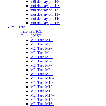
mũi doa tay phi 10~
mũi doa tay phi 11~
mũi doa tay phi 12~
mũi doa tay phi 13~
mũi doa tay phi 14~
mũi doa tay phi 15~
Mũi Taro
Taro hệ INCH
Taro hệ MÉT
Mũi Taro M1~
Mũi Taro M2~
Mũi Taro M3~
Mũi Taro M4~
Mũi Taro M5~
Mũi Taro M6~
Mũi Taro M7~
Mũi Taro M8~
Mũi Taro M9~
Mũi Taro M10~
Mũi Taro M11~
Mũi Taro M12~
Mũi Taro M13~
Mũi Taro M14~
Mũi Taro M15~
Mũi Taro M16~