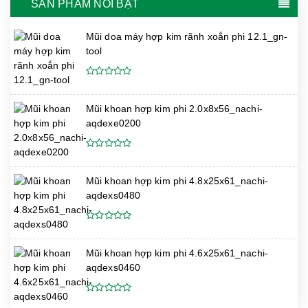
SẢN PHẨM NỔI BẬT
Mũi doa máy hợp kim rãnh xoắn phi 12.1_gn-
tool
Mũi khoan hợp kim phi 2.0x8x56_nachi-
aqdexe0200
Mũi khoan hợp kim phi 4.8x25x61_nachi-
aqdexs0480
Mũi khoan hợp kim phi 4.6x25x61_nachi-
aqdexs0460