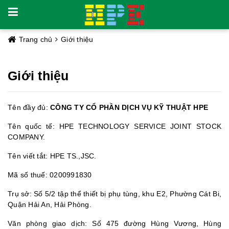
Trang chủ
Giới thiệu
Giới thiệu
Tên đầy đủ:
CÔNG TY CỔ PHẦN DỊCH VỤ KỸ THUẬT HPE
Tên quốc tế: HPE TECHNOLOGY SERVICE JOINT STOCK
COMPANY.
Tên viết tắt: HPE TS.,JSC.
Mã số thuế: 0200991830
Trụ sở: Số 5/2 tập thể thiết bị phụ tùng, khu E2, Phường Cát Bi,
Quận Hải An, Hải Phòng.
Văn phòng giao dịch: Số 475 đường Hùng Vương, Hùng