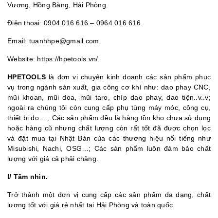
Vương, Hồng Bàng, Hải Phòng.
Điện thoại: 0904 016 616 – 0964 016 616.
Email: tuanhhpe@gmail.com.
Website: https://hpetools.vn/.
HPETOOLS
là đơn vị chuyên kinh doanh các sản phẩm phục
vụ trong ngành sản xuất, gia công cơ khí như: dao phay CNC,
mũi khoan, mũi doa, mũi taro, chíp dao phay, dao tiện..v..v;
ngoài ra chúng tôi còn cung cấp phụ tùng máy móc, công cụ,
thiết bị đo….; Các sản phẩm đều là hàng tồn kho chưa sử dụng
hoặc hàng cũ nhưng chất lượng còn rất tốt đã được chọn lọc
và đặt mua tại Nhật Bản của các thương hiệu nổi tiếng như
Misubishi, Nachi, OSG…; Các sản phẩm luôn đảm bảo chất
lượng với giá cả phải chăng.
I/ Tầm nhìn.
Trở thành một đơn vị cung cấp các sản phẩm đa dạng, chất
lượng tốt với giá rẻ nhất tại Hải Phòng và toàn quốc.