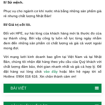
II/ Sứ mệnh.
Phục vụ cho ngành cơ khí nước nhà bằng những sản phẩm giá
rẻ nhưng chất lượng Nhật Bản!
III/ Giá trị cốt lõi.
Đối với HPE, sự hài lòng của khách hàng mới là thước đo của
sự thành công. Bởi vậy công ty luôn nỗ lực từng ngày nhằm
đem đến những sản phẩm có chất lượng và giá cả vượt ngoài
mong đợi.
Với mạng lưới kinh doanh bao gồm tại Việt Nam và tại Nhật
Bản, chúng tôi nhận đặt hàng theo yêu cầu của Quý khách với
chất lượng đảm bảo, thời gian nhanh nhất và giá cả hợp lý. Để
đặt hàng vui lòng click
vào đây
hoặc liên hệ ngay tới số
Hotline: 0904 016 616. Xin chân thành cảm ơn!
BÀI VIẾT