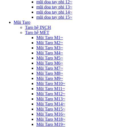
mũi doa tay phi 12~
mũi doa tay phi 13~
mũi doa tay phi 14~
mũi doa tay phi 15~
Mũi Taro
Taro hệ INCH
Taro hệ MÉT
Mũi Taro M1~
Mũi Taro M2~
Mũi Taro M3~
Mũi Taro M4~
Mũi Taro M5~
Mũi Taro M6~
Mũi Taro M7~
Mũi Taro M8~
Mũi Taro M9~
Mũi Taro M10~
Mũi Taro M11~
Mũi Taro M12~
Mũi Taro M13~
Mũi Taro M14~
Mũi Taro M15~
Mũi Taro M16~
Mũi Taro M18~
Mũi Taro M19~