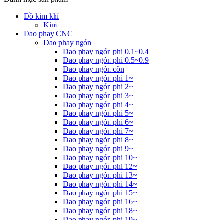
Đồ kim khí
Kìm
Dao phay CNC
Dao phay ngón
Dao phay ngón phi 0.1~0.4
Dao phay ngón phi 0.5~0.9
Dao phay ngón côn
Dao phay ngón phi 1~
Dao phay ngón phi 2~
Dao phay ngón phi 3~
Dao phay ngón phi 4~
Dao phay ngón phi 5~
Dao phay ngón phi 6~
Dao phay ngón phi 7~
Dao phay ngón phi 8~
Dao phay ngón phi 9~
Dao phay ngón phi 10~
Dao phay ngón phi 12~
Dao phay ngón phi 13~
Dao phay ngón phi 14~
Dao phay ngón phi 15~
Dao phay ngón phi 16~
Dao phay ngón phi 18~
Dao phay ngón phi 19~