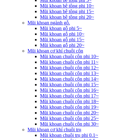
Mũi khoan bê tông phi 5~
Mũi khoan bê tông phi 10~
Mũi khoan bê tông phi 15~
Mũi khoan bê tông phi 20~
Mũi khoan ngành gỗ.
Mũi khoan gỗ phi 5~
Mũi khoan gỗ phi 10~
Mũi khoan gỗ phi 15~
Mũi khoan gỗ phi 20~
Mũi khoan cơ khí chuôi côn
Mũi khoan chuôi côn phi 10~
Mũi khoan chuôi côn phi 11~
Mũi khoan chuôi côn phi 12~
Mũi khoan chuôi côn phi 13~
Mũi khoan chuôi côn phi 14~
Mũi khoan chuôi côn phi 15~
Mũi khoan chuôi côn phi 16~
Mũi khoan chuôi côn phi 17~
Mũi khoan chuôi côn phi 18~
Mũi khoan chuôi côn phi 19~
Mũi khoan chuôi côn phi 20~
Mũi khoan chuôi côn phi 25~
Mũi khoan chuôi côn phi 30~
Mũi khoan cơ khí chuôi trụ
Mũi khoan chuôi trụ phi 0.1~