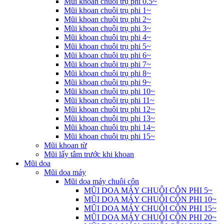
Mũi khoan chuôi trụ phi 0.5~
Mũi khoan chuôi trụ phi 1~
Mũi khoan chuôi trụ phi 2~
Mũi khoan chuôi trụ phi 3~
Mũi khoan chuôi trụ phi 4~
Mũi khoan chuôi trụ phi 5~
Mũi khoan chuôi trụ phi 6~
Mũi khoan chuôi trụ phi 7~
Mũi khoan chuôi trụ phi 8~
Mũi khoan chuôi trụ phi 9~
Mũi khoan chuôi trụ phi 10~
Mũi khoan chuôi trụ phi 11~
Mũi khoan chuôi trụ phi 12~
Mũi khoan chuôi trụ phi 13~
Mũi khoan chuôi trụ phi 14~
Mũi khoan chuôi trụ phi 15~
Mũi khoan từ
Mũi lấy tâm trước khi khoan
Mũi doa
Mũi doa máy
Mũi doa máy chuôi côn
MŨI DOA MÁY CHUÔI CÔN PHI 5~
MŨI DOA MÁY CHUÔI CÔN PHI 10~
MŨI DOA MÁY CHUÔI CÔN PHI 15~
MŨI DOA MÁY CHUÔI CÔN PHI 20~