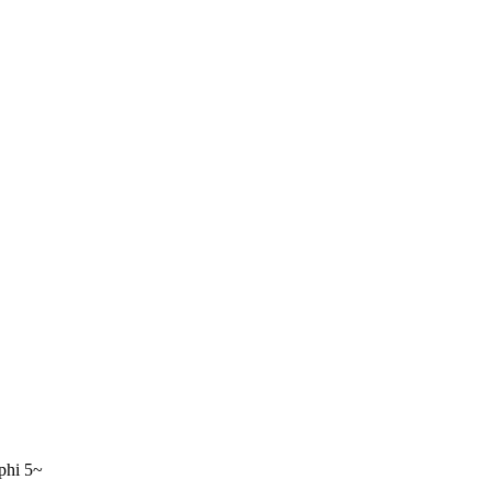
phi 5~