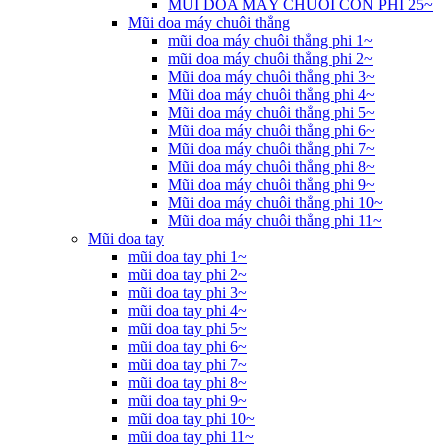
MŨI DOA MÁY CHUÔI CÔN PHI 25~
Mũi doa máy chuôi thẳng
mũi doa máy chuôi thẳng phi 1~
mũi doa máy chuôi thẳng phi 2~
Mũi doa máy chuôi thẳng phi 3~
Mũi doa máy chuôi thẳng phi 4~
Mũi doa máy chuôi thẳng phi 5~
Mũi doa máy chuôi thẳng phi 6~
Mũi doa máy chuôi thẳng phi 7~
Mũi doa máy chuôi thẳng phi 8~
Mũi doa máy chuôi thẳng phi 9~
Mũi doa máy chuôi thẳng phi 10~
Mũi doa máy chuôi thẳng phi 11~
Mũi doa tay
mũi doa tay phi 1~
mũi doa tay phi 2~
mũi doa tay phi 3~
mũi doa tay phi 4~
mũi doa tay phi 5~
mũi doa tay phi 6~
mũi doa tay phi 7~
mũi doa tay phi 8~
mũi doa tay phi 9~
mũi doa tay phi 10~
mũi doa tay phi 11~