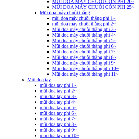
MŨI DOA MÁY CHUÔI CÔN PHI 20~
MŨI DOA MÁY CHUÔI CÔN PHI 25~
Mũi doa máy chuôi thẳng
mũi doa máy chuôi thẳng phi 1~
mũi doa máy chuôi thẳng phi 2~
Mũi doa máy chuôi thẳng phi 3~
Mũi doa máy chuôi thẳng phi 4~
Mũi doa máy chuôi thẳng phi 5~
Mũi doa máy chuôi thẳng phi 6~
Mũi doa máy chuôi thẳng phi 7~
Mũi doa máy chuôi thẳng phi 8~
Mũi doa máy chuôi thẳng phi 9~
Mũi doa máy chuôi thẳng phi 10~
Mũi doa máy chuôi thẳng phi 11~
Mũi doa tay
mũi doa tay phi 1~
mũi doa tay phi 2~
mũi doa tay phi 3~
mũi doa tay phi 4~
mũi doa tay phi 5~
mũi doa tay phi 6~
mũi doa tay phi 7~
mũi doa tay phi 8~
mũi doa tay phi 9~
mũi doa tay phi 10~