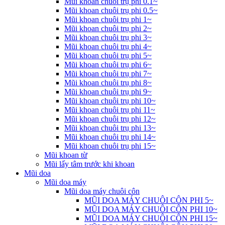
Mũi khoan chuôi trụ phi 0.1~
Mũi khoan chuôi trụ phi 0.5~
Mũi khoan chuôi trụ phi 1~
Mũi khoan chuôi trụ phi 2~
Mũi khoan chuôi trụ phi 3~
Mũi khoan chuôi trụ phi 4~
Mũi khoan chuôi trụ phi 5~
Mũi khoan chuôi trụ phi 6~
Mũi khoan chuôi trụ phi 7~
Mũi khoan chuôi trụ phi 8~
Mũi khoan chuôi trụ phi 9~
Mũi khoan chuôi trụ phi 10~
Mũi khoan chuôi trụ phi 11~
Mũi khoan chuôi trụ phi 12~
Mũi khoan chuôi trụ phi 13~
Mũi khoan chuôi trụ phi 14~
Mũi khoan chuôi trụ phi 15~
Mũi khoan từ
Mũi lấy tâm trước khi khoan
Mũi doa
Mũi doa máy
Mũi doa máy chuôi côn
MŨI DOA MÁY CHUÔI CÔN PHI 5~
MŨI DOA MÁY CHUÔI CÔN PHI 10~
MŨI DOA MÁY CHUÔI CÔN PHI 15~