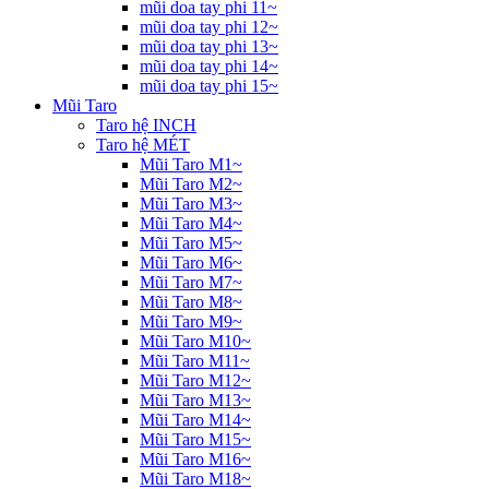
mũi doa tay phi 11~
mũi doa tay phi 12~
mũi doa tay phi 13~
mũi doa tay phi 14~
mũi doa tay phi 15~
Mũi Taro
Taro hệ INCH
Taro hệ MÉT
Mũi Taro M1~
Mũi Taro M2~
Mũi Taro M3~
Mũi Taro M4~
Mũi Taro M5~
Mũi Taro M6~
Mũi Taro M7~
Mũi Taro M8~
Mũi Taro M9~
Mũi Taro M10~
Mũi Taro M11~
Mũi Taro M12~
Mũi Taro M13~
Mũi Taro M14~
Mũi Taro M15~
Mũi Taro M16~
Mũi Taro M18~