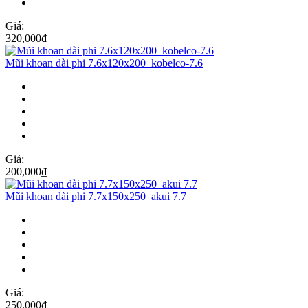
Giá:
320,000
₫
Mũi khoan dài phi 7.6x120x200_kobelco-7.6
Giá:
200,000
₫
Mũi khoan dài phi 7.7x150x250_akui 7.7
Giá:
250,000
₫