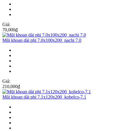
Giá:
70,000
₫
Mũi khoan dài phi 7.0x100x200_nachi 7.0
Giá:
210,000
₫
Mũi khoan dài phi 7.1x120x200_kobelco-7.1