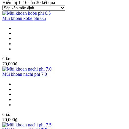
Hiển thị 1–16 của 30 kết quả
Mũi khoan kobe phi 6.5
Giá:
70,000
₫
Mũi khoan nachi phi 7.0
Giá:
70,000
₫