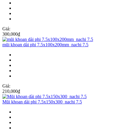
Giá:
300,000
₫
mũi khoan dài phi 7.5x100x200mm_nachi 7.5
Giá:
210,000
₫
Mũi khoan dài phi 7.5x150x300_nachi 7.5