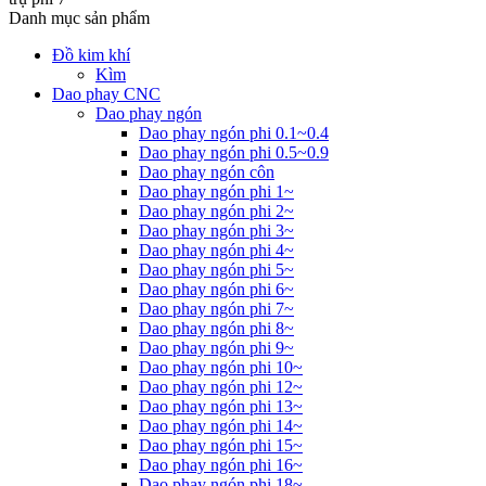
Danh mục sản phẩm
Đồ kim khí
Kìm
Dao phay CNC
Dao phay ngón
Dao phay ngón phi 0.1~0.4
Dao phay ngón phi 0.5~0.9
Dao phay ngón côn
Dao phay ngón phi 1~
Dao phay ngón phi 2~
Dao phay ngón phi 3~
Dao phay ngón phi 4~
Dao phay ngón phi 5~
Dao phay ngón phi 6~
Dao phay ngón phi 7~
Dao phay ngón phi 8~
Dao phay ngón phi 9~
Dao phay ngón phi 10~
Dao phay ngón phi 12~
Dao phay ngón phi 13~
Dao phay ngón phi 14~
Dao phay ngón phi 15~
Dao phay ngón phi 16~
Dao phay ngón phi 18~