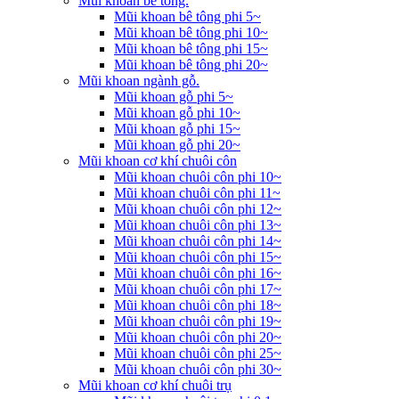
Mũi khoan bê tông.
Mũi khoan bê tông phi 5~
Mũi khoan bê tông phi 10~
Mũi khoan bê tông phi 15~
Mũi khoan bê tông phi 20~
Mũi khoan ngành gỗ.
Mũi khoan gỗ phi 5~
Mũi khoan gỗ phi 10~
Mũi khoan gỗ phi 15~
Mũi khoan gỗ phi 20~
Mũi khoan cơ khí chuôi côn
Mũi khoan chuôi côn phi 10~
Mũi khoan chuôi côn phi 11~
Mũi khoan chuôi côn phi 12~
Mũi khoan chuôi côn phi 13~
Mũi khoan chuôi côn phi 14~
Mũi khoan chuôi côn phi 15~
Mũi khoan chuôi côn phi 16~
Mũi khoan chuôi côn phi 17~
Mũi khoan chuôi côn phi 18~
Mũi khoan chuôi côn phi 19~
Mũi khoan chuôi côn phi 20~
Mũi khoan chuôi côn phi 25~
Mũi khoan chuôi côn phi 30~
Mũi khoan cơ khí chuôi trụ