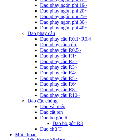
Dao phay ngón phi 19~
Dao phay ngón phi 20~
Dao phay ngón phi 25~
Dao phay ngón phi 30~
Dao phay ngón phi 40~
Dao phay cầu
Dao phay cầu R0.1~R0.4
Dao phay cầu côn.
Dao phay cầu R0.5~
Dao phay cầu R1~
Dao phay cầu R2~
Dao phay cầu R3~
Dao phay cầu R4~
Dao phay cầu R5~
Dao phay cầu R6~
Dao phay cầu R8~
Dao phay cầu R10~
Dao đặc chủng
Dao vát mép
Dao cắt ren
Dao bo góc R
Dao bo góc R3
Dao chữ T
Mũi khoan