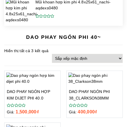
Mũi khoan hợp kim phi 4.8x25x61_nachi-
aqdexs0480
DAO PHAY NGÓN PHI 40~
Hiển thị tất cả 3 kết quả
DAO PHAY NGÓN HỢP
DAO PHAY NGÓN PHI
KIM DIJET PHI 40.0
38_CLARKSON38MM
1,500,000
₫
400,000
₫
Giá:
Giá: