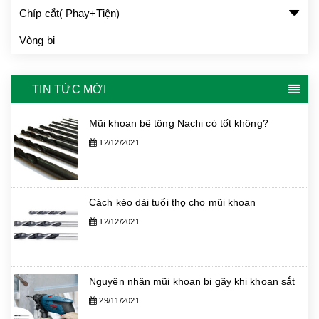
Chíp cắt( Phay+Tiện)
Vòng bi
TIN TỨC MỚI
Mũi khoan bê tông Nachi có tốt không?
12/12/2021
Cách kéo dài tuổi thọ cho mũi khoan
12/12/2021
Nguyên nhân mũi khoan bị gãy khi khoan sắt
29/11/2021