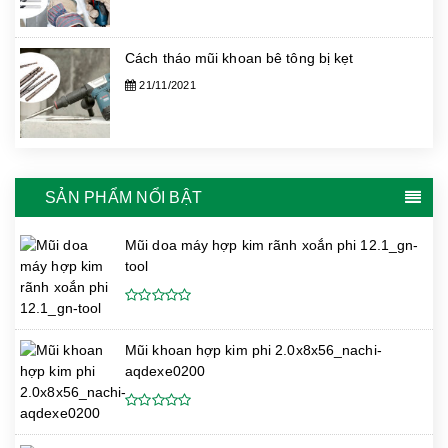
Cách tháo mũi khoan bê tông bị kẹt
21/11/2021
SẢN PHẨM NỔI BẬT
Mũi doa máy hợp kim rãnh xoắn phi 12.1_gn-
tool
Mũi khoan hợp kim phi 2.0x8x56_nachi-
aqdexe0200