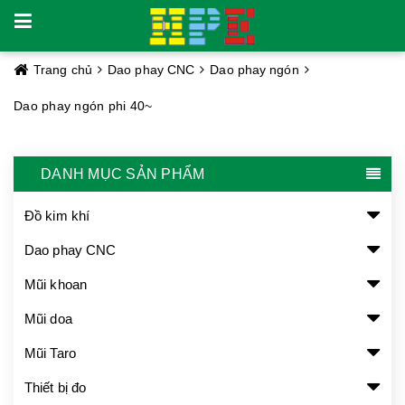
Trang chủ
Dao phay CNC
Dao phay ngón
Dao phay ngón phi 40~
DANH MỤC SẢN PHẨM
Đồ kim khí
Dao phay CNC
Mũi khoan
Mũi doa
Mũi Taro
Thiết bị đo