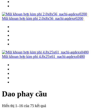
Mũi khoan hợp kim phi 2.0x8x56_nachi-aqdexe0200
Mũi khoan hợp kim phi 4.8x25x61_nachi-aqdexs0480
Dao phay cầu
Hiển thị 1–16 của 75 kết quả