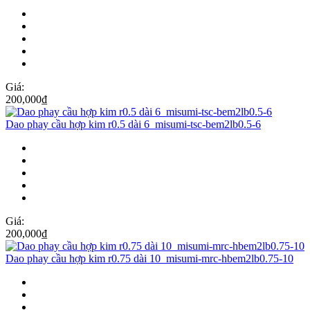
Giá:
200,000
₫
Dao phay cầu hợp kim r0.5 dài 6_misumi-tsc-bem2lb0.5-6
Giá:
200,000
₫
Dao phay cầu hợp kim r0.75 dài 10_misumi-mrc-hbem2lb0.75-10