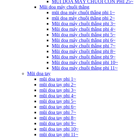
MŨI DOA MÁY CHUÔI CÔN PHI 25~
Mũi doa máy chuôi thẳng
mũi doa máy chuôi thẳng phi 1~
mũi doa máy chuôi thẳng phi 2~
Mũi doa máy chuôi thẳng phi 3~
Mũi doa máy chuôi thẳng phi 4~
Mũi doa máy chuôi thẳng phi 5~
Mũi doa máy chuôi thẳng phi 6~
Mũi doa máy chuôi thẳng phi 7~
Mũi doa máy chuôi thẳng phi 8~
Mũi doa máy chuôi thẳng phi 9~
Mũi doa máy chuôi thẳng phi 10~
Mũi doa máy chuôi thẳng phi 11~
Mũi doa tay
mũi doa tay phi 1~
mũi doa tay phi 2~
mũi doa tay phi 3~
mũi doa tay phi 4~
mũi doa tay phi 5~
mũi doa tay phi 6~
mũi doa tay phi 7~
mũi doa tay phi 8~
mũi doa tay phi 9~
mũi doa tay phi 10~
mũi doa tay phi 11~