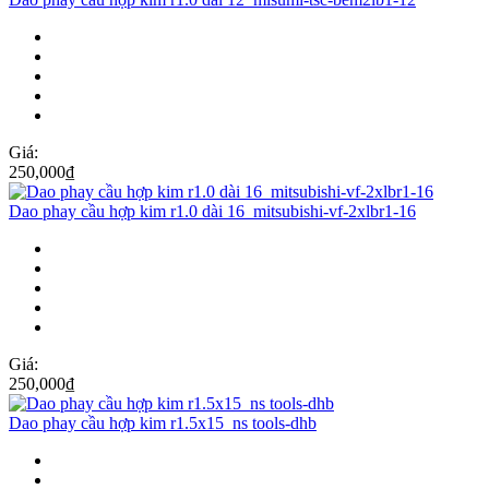
Giá:
250,000
₫
Dao phay cầu hợp kim r1.0 dài 16_mitsubishi-vf-2xlbr1-16
Giá:
250,000
₫
Dao phay cầu hợp kim r1.5x15_ns tools-dhb