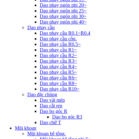
Dao phay ngón phi 20~
Dao phay ngón phi 25~
Dao phay ngón phi 30~
Dao phay ngón phi 40~
Dao phay cầu
Dao phay cầu R0.1~R0.4
Dao phay cầu côn.
Dao phay cầu R0.5~
Dao phay cầu R1~
Dao phay cầu R2~
Dao phay cầu R3~
Dao phay cầu R4~
Dao phay cầu R5~
Dao phay cầu R6~
Dao phay cầu R8~
Dao phay cầu R10~
Dao đặc chủng
Dao vát mép
Dao cắt ren
Dao bo góc R
Dao bo góc R3
Dao chữ T
Mũi khoan
Mũi khoan bê tông.