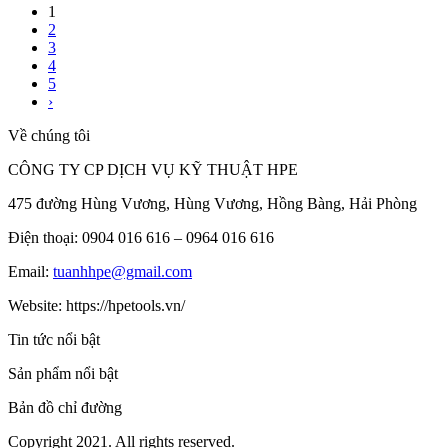
1
2
3
4
5
›
Về chúng tôi
CÔNG TY CP DỊCH VỤ KỸ THUẬT HPE
475 đường Hùng Vương, Hùng Vương, Hồng Bàng, Hải Phòng
Điện thoại: 0904 016 616 – 0964 016 616
Email:
tuanhhpe@gmail.com
Website: https://hpetools.vn/
Tin tức nổi bật
Sản phẩm nổi bật
Bản đồ chỉ đường
Copyright 2021. All rights reserved.