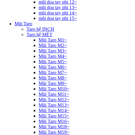
mũi doa tay phi 12~
mũi doa tay phi 13~
mũi doa tay phi 14~
mũi doa tay phi 15~
Mũi Taro
Taro hệ INCH
Taro hệ MÉT
Mũi Taro M1~
Mũi Taro M2~
Mũi Taro M3~
Mũi Taro M4~
Mũi Taro M5~
Mũi Taro M6~
Mũi Taro M7~
Mũi Taro M8~
Mũi Taro M9~
Mũi Taro M10~
Mũi Taro M11~
Mũi Taro M12~
Mũi Taro M13~
Mũi Taro M14~
Mũi Taro M15~
Mũi Taro M16~
Mũi Taro M18~
Mũi Taro M19~