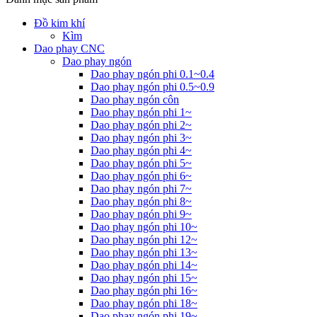
Đồ kim khí
Kìm
Dao phay CNC
Dao phay ngón
Dao phay ngón phi 0.1~0.4
Dao phay ngón phi 0.5~0.9
Dao phay ngón côn
Dao phay ngón phi 1~
Dao phay ngón phi 2~
Dao phay ngón phi 3~
Dao phay ngón phi 4~
Dao phay ngón phi 5~
Dao phay ngón phi 6~
Dao phay ngón phi 7~
Dao phay ngón phi 8~
Dao phay ngón phi 9~
Dao phay ngón phi 10~
Dao phay ngón phi 12~
Dao phay ngón phi 13~
Dao phay ngón phi 14~
Dao phay ngón phi 15~
Dao phay ngón phi 16~
Dao phay ngón phi 18~
Dao phay ngón phi 19~