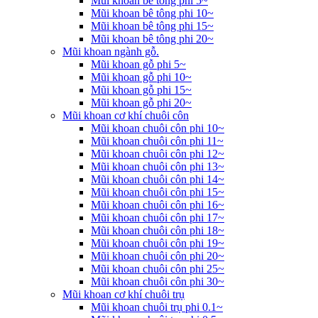
Mũi khoan bê tông phi 5~
Mũi khoan bê tông phi 10~
Mũi khoan bê tông phi 15~
Mũi khoan bê tông phi 20~
Mũi khoan ngành gỗ.
Mũi khoan gỗ phi 5~
Mũi khoan gỗ phi 10~
Mũi khoan gỗ phi 15~
Mũi khoan gỗ phi 20~
Mũi khoan cơ khí chuôi côn
Mũi khoan chuôi côn phi 10~
Mũi khoan chuôi côn phi 11~
Mũi khoan chuôi côn phi 12~
Mũi khoan chuôi côn phi 13~
Mũi khoan chuôi côn phi 14~
Mũi khoan chuôi côn phi 15~
Mũi khoan chuôi côn phi 16~
Mũi khoan chuôi côn phi 17~
Mũi khoan chuôi côn phi 18~
Mũi khoan chuôi côn phi 19~
Mũi khoan chuôi côn phi 20~
Mũi khoan chuôi côn phi 25~
Mũi khoan chuôi côn phi 30~
Mũi khoan cơ khí chuôi trụ
Mũi khoan chuôi trụ phi 0.1~