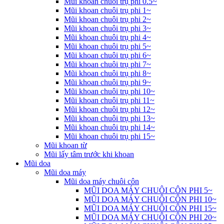
Mũi khoan chuôi trụ phi 0.5~
Mũi khoan chuôi trụ phi 1~
Mũi khoan chuôi trụ phi 2~
Mũi khoan chuôi trụ phi 3~
Mũi khoan chuôi trụ phi 4~
Mũi khoan chuôi trụ phi 5~
Mũi khoan chuôi trụ phi 6~
Mũi khoan chuôi trụ phi 7~
Mũi khoan chuôi trụ phi 8~
Mũi khoan chuôi trụ phi 9~
Mũi khoan chuôi trụ phi 10~
Mũi khoan chuôi trụ phi 11~
Mũi khoan chuôi trụ phi 12~
Mũi khoan chuôi trụ phi 13~
Mũi khoan chuôi trụ phi 14~
Mũi khoan chuôi trụ phi 15~
Mũi khoan từ
Mũi lấy tâm trước khi khoan
Mũi doa
Mũi doa máy
Mũi doa máy chuôi côn
MŨI DOA MÁY CHUÔI CÔN PHI 5~
MŨI DOA MÁY CHUÔI CÔN PHI 10~
MŨI DOA MÁY CHUÔI CÔN PHI 15~
MŨI DOA MÁY CHUÔI CÔN PHI 20~