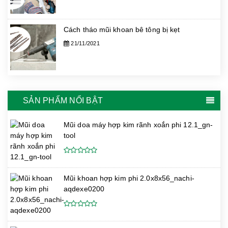
Cách tháo mũi khoan bê tông bị kẹt
21/11/2021
SẢN PHẨM NỔI BẬT
Mũi doa máy hợp kim rãnh xoắn phi 12.1_gn-
tool
Mũi khoan hợp kim phi 2.0x8x56_nachi-
aqdexe0200