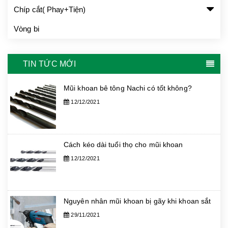
Chíp cắt( Phay+Tiện)
Vòng bi
TIN TỨC MỚI
Mũi khoan bê tông Nachi có tốt không?
12/12/2021
Cách kéo dài tuổi thọ cho mũi khoan
12/12/2021
Nguyên nhân mũi khoan bị gãy khi khoan sắt
29/11/2021