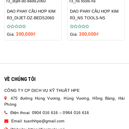
DAO PHAY CẦU HỢP KIM
DAO PHAY CẦU HỢP KIM
R3_DIJET-DZ-BEDS2060
R3_NS TOOLS-NS
300,000
₫
300,000
₫
Giá:
Giá:
VỀ CHÚNG TÔI
CÔNG TY CP DỊCH VỤ KỸ THUẬT HPE
475 đường Hùng Vương, Hùng Vương, Hồng Bàng, Hải
Phòng
Điện thoại: 0904 016 616 – 0964 016 616
Email:
tuanhhpe@gmail.com