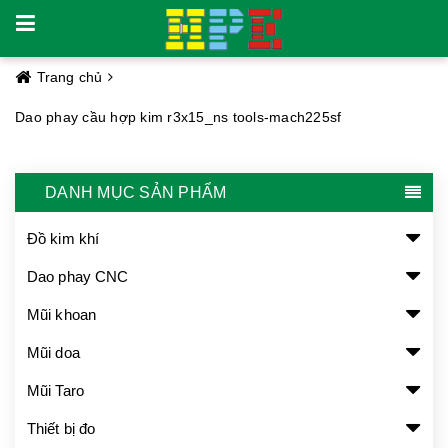
Trang chủ
Dao phay cầu hợp kim r3x15_ns tools-mach225sf
DANH MỤC SẢN PHẨM
Đồ kim khí
Dao phay CNC
Mũi khoan
Mũi doa
Mũi Taro
Thiết bị đo