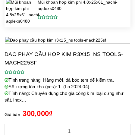
Mũi khoan hợp kim phi 4.8x25x61_nachi-
aqdexs0480
DAO PHAY CẦU HỢP KIM R3X15_NS TOOLS-
MACH225SF
Tình trạng hàng: Hàng mới, đã bóc tem để kiểm tra.
Số lượng tồn kho (pcs): 1 (Lo 2024-04)
Tính năng: Chuyên dụng cho gia công kim loại cứng như
sắt, inox…
300,000
₫
Giá bán: