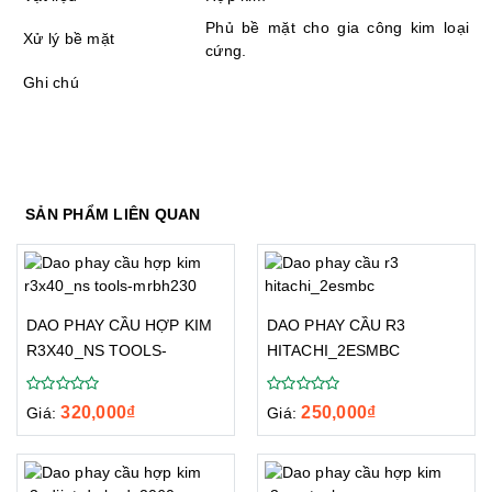
Phủ bề mặt cho gia công kim loại
Xử lý bề mặt
cứng.
Ghi chú
SẢN PHẨM LIÊN QUAN
DAO PHAY CẦU HỢP KIM
DAO PHAY CẦU R3
R3X40_NS TOOLS-
HITACHI_2ESMBC
MRBH230
320,000
₫
250,000
₫
Giá:
Giá: