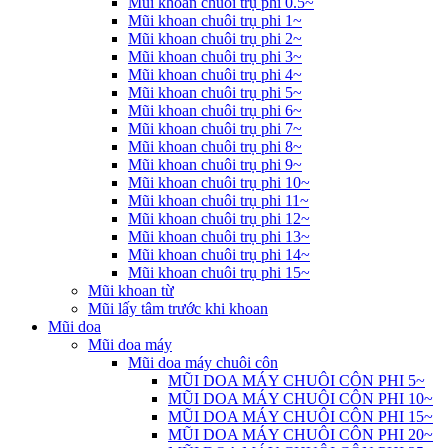
Mũi khoan chuôi trụ phi 0.5~
Mũi khoan chuôi trụ phi 1~
Mũi khoan chuôi trụ phi 2~
Mũi khoan chuôi trụ phi 3~
Mũi khoan chuôi trụ phi 4~
Mũi khoan chuôi trụ phi 5~
Mũi khoan chuôi trụ phi 6~
Mũi khoan chuôi trụ phi 7~
Mũi khoan chuôi trụ phi 8~
Mũi khoan chuôi trụ phi 9~
Mũi khoan chuôi trụ phi 10~
Mũi khoan chuôi trụ phi 11~
Mũi khoan chuôi trụ phi 12~
Mũi khoan chuôi trụ phi 13~
Mũi khoan chuôi trụ phi 14~
Mũi khoan chuôi trụ phi 15~
Mũi khoan từ
Mũi lấy tâm trước khi khoan
Mũi doa
Mũi doa máy
Mũi doa máy chuôi côn
MŨI DOA MÁY CHUÔI CÔN PHI 5~
MŨI DOA MÁY CHUÔI CÔN PHI 10~
MŨI DOA MÁY CHUÔI CÔN PHI 15~
MŨI DOA MÁY CHUÔI CÔN PHI 20~