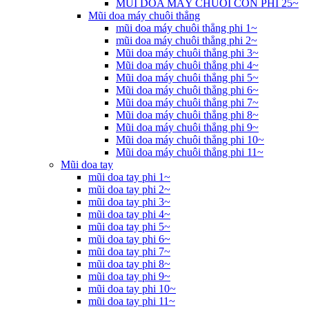
MŨI DOA MÁY CHUÔI CÔN PHI 25~
Mũi doa máy chuôi thẳng
mũi doa máy chuôi thẳng phi 1~
mũi doa máy chuôi thẳng phi 2~
Mũi doa máy chuôi thẳng phi 3~
Mũi doa máy chuôi thẳng phi 4~
Mũi doa máy chuôi thẳng phi 5~
Mũi doa máy chuôi thẳng phi 6~
Mũi doa máy chuôi thẳng phi 7~
Mũi doa máy chuôi thẳng phi 8~
Mũi doa máy chuôi thẳng phi 9~
Mũi doa máy chuôi thẳng phi 10~
Mũi doa máy chuôi thẳng phi 11~
Mũi doa tay
mũi doa tay phi 1~
mũi doa tay phi 2~
mũi doa tay phi 3~
mũi doa tay phi 4~
mũi doa tay phi 5~
mũi doa tay phi 6~
mũi doa tay phi 7~
mũi doa tay phi 8~
mũi doa tay phi 9~
mũi doa tay phi 10~
mũi doa tay phi 11~