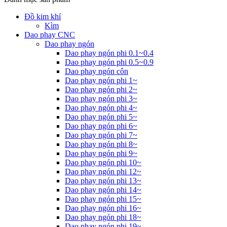
Đồ kim khí
Kìm
Dao phay CNC
Dao phay ngón
Dao phay ngón phi 0.1~0.4
Dao phay ngón phi 0.5~0.9
Dao phay ngón côn
Dao phay ngón phi 1~
Dao phay ngón phi 2~
Dao phay ngón phi 3~
Dao phay ngón phi 4~
Dao phay ngón phi 5~
Dao phay ngón phi 6~
Dao phay ngón phi 7~
Dao phay ngón phi 8~
Dao phay ngón phi 9~
Dao phay ngón phi 10~
Dao phay ngón phi 12~
Dao phay ngón phi 13~
Dao phay ngón phi 14~
Dao phay ngón phi 15~
Dao phay ngón phi 16~
Dao phay ngón phi 18~
Dao phay ngón phi 19~