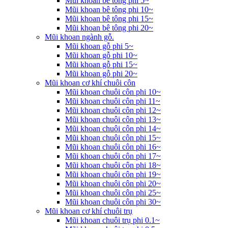
Mũi khoan bê tông phi 5~
Mũi khoan bê tông phi 10~
Mũi khoan bê tông phi 15~
Mũi khoan bê tông phi 20~
Mũi khoan ngành gỗ.
Mũi khoan gỗ phi 5~
Mũi khoan gỗ phi 10~
Mũi khoan gỗ phi 15~
Mũi khoan gỗ phi 20~
Mũi khoan cơ khí chuôi côn
Mũi khoan chuôi côn phi 10~
Mũi khoan chuôi côn phi 11~
Mũi khoan chuôi côn phi 12~
Mũi khoan chuôi côn phi 13~
Mũi khoan chuôi côn phi 14~
Mũi khoan chuôi côn phi 15~
Mũi khoan chuôi côn phi 16~
Mũi khoan chuôi côn phi 17~
Mũi khoan chuôi côn phi 18~
Mũi khoan chuôi côn phi 19~
Mũi khoan chuôi côn phi 20~
Mũi khoan chuôi côn phi 25~
Mũi khoan chuôi côn phi 30~
Mũi khoan cơ khí chuôi trụ
Mũi khoan chuôi trụ phi 0.1~