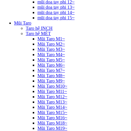
mũi doa tay phi 12~
mũi doa tay phi 13~
mũi doa tay phi 14~
mũi doa tay phi 15~
Mũi Taro
Taro hệ INCH
Taro hệ MÉT
Mũi Taro M1~
Mũi Taro M2~
Mũi Taro M3~
Mũi Taro M4~
Mũi Taro M5~
Mũi Taro M6~
Mũi Taro M7~
Mũi Taro M8~
Mũi Taro M9~
Mũi Taro M10~
Mũi Taro M11~
Mũi Taro M12~
Mũi Taro M13~
Mũi Taro M14~
Mũi Taro M15~
Mũi Taro M16~
Mũi Taro M18~
Mũi Taro M19~