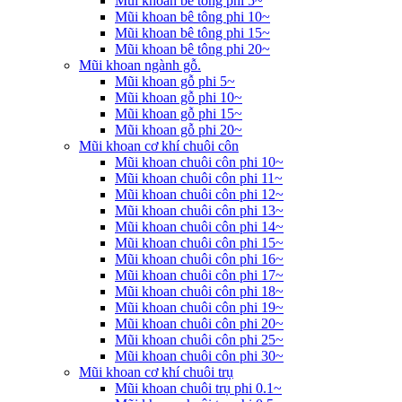
Mũi khoan bê tông phi 5~
Mũi khoan bê tông phi 10~
Mũi khoan bê tông phi 15~
Mũi khoan bê tông phi 20~
Mũi khoan ngành gỗ.
Mũi khoan gỗ phi 5~
Mũi khoan gỗ phi 10~
Mũi khoan gỗ phi 15~
Mũi khoan gỗ phi 20~
Mũi khoan cơ khí chuôi côn
Mũi khoan chuôi côn phi 10~
Mũi khoan chuôi côn phi 11~
Mũi khoan chuôi côn phi 12~
Mũi khoan chuôi côn phi 13~
Mũi khoan chuôi côn phi 14~
Mũi khoan chuôi côn phi 15~
Mũi khoan chuôi côn phi 16~
Mũi khoan chuôi côn phi 17~
Mũi khoan chuôi côn phi 18~
Mũi khoan chuôi côn phi 19~
Mũi khoan chuôi côn phi 20~
Mũi khoan chuôi côn phi 25~
Mũi khoan chuôi côn phi 30~
Mũi khoan cơ khí chuôi trụ
Mũi khoan chuôi trụ phi 0.1~