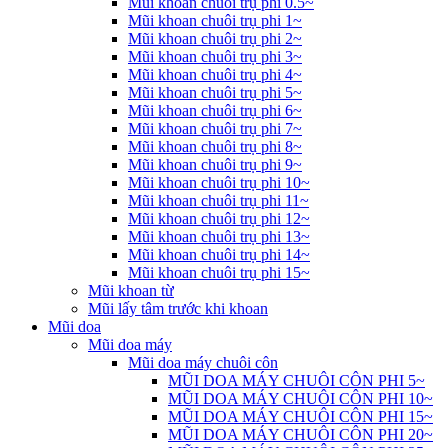
Mũi khoan chuôi trụ phi 0.5~
Mũi khoan chuôi trụ phi 1~
Mũi khoan chuôi trụ phi 2~
Mũi khoan chuôi trụ phi 3~
Mũi khoan chuôi trụ phi 4~
Mũi khoan chuôi trụ phi 5~
Mũi khoan chuôi trụ phi 6~
Mũi khoan chuôi trụ phi 7~
Mũi khoan chuôi trụ phi 8~
Mũi khoan chuôi trụ phi 9~
Mũi khoan chuôi trụ phi 10~
Mũi khoan chuôi trụ phi 11~
Mũi khoan chuôi trụ phi 12~
Mũi khoan chuôi trụ phi 13~
Mũi khoan chuôi trụ phi 14~
Mũi khoan chuôi trụ phi 15~
Mũi khoan từ
Mũi lấy tâm trước khi khoan
Mũi doa
Mũi doa máy
Mũi doa máy chuôi côn
MŨI DOA MÁY CHUÔI CÔN PHI 5~
MŨI DOA MÁY CHUÔI CÔN PHI 10~
MŨI DOA MÁY CHUÔI CÔN PHI 15~
MŨI DOA MÁY CHUÔI CÔN PHI 20~