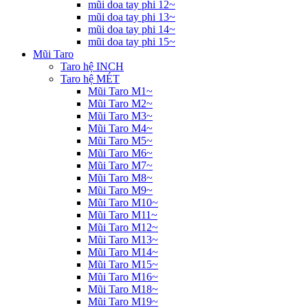
mũi doa tay phi 12~
mũi doa tay phi 13~
mũi doa tay phi 14~
mũi doa tay phi 15~
Mũi Taro
Taro hệ INCH
Taro hệ MÉT
Mũi Taro M1~
Mũi Taro M2~
Mũi Taro M3~
Mũi Taro M4~
Mũi Taro M5~
Mũi Taro M6~
Mũi Taro M7~
Mũi Taro M8~
Mũi Taro M9~
Mũi Taro M10~
Mũi Taro M11~
Mũi Taro M12~
Mũi Taro M13~
Mũi Taro M14~
Mũi Taro M15~
Mũi Taro M16~
Mũi Taro M18~
Mũi Taro M19~