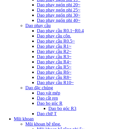
Dao phay ngón phi 20~
Dao phay ngón phi 25~
Dao phay ngón phi 30~
Dao phay ngón phi 40~
Dao phay cầu
Dao phay cầu R0.1~R0.4
Dao phay cầu côn.
Dao phay cầu R0.5~
Dao phay cầu R1~
Dao phay cầu R2~
Dao phay cầu R3~
Dao phay cầu R4~
Dao phay cầu R5~
Dao phay cầu R6~
Dao phay cầu R8~
Dao phay cầu R10~
Dao đặc chủng
Dao vát mép
Dao cắt ren
Dao bo góc R
Dao bo góc R3
Dao chữ T
Mũi khoan
Mũi khoan bê tông.