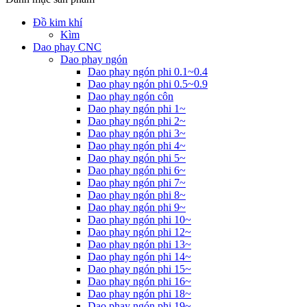
Đồ kim khí
Kìm
Dao phay CNC
Dao phay ngón
Dao phay ngón phi 0.1~0.4
Dao phay ngón phi 0.5~0.9
Dao phay ngón côn
Dao phay ngón phi 1~
Dao phay ngón phi 2~
Dao phay ngón phi 3~
Dao phay ngón phi 4~
Dao phay ngón phi 5~
Dao phay ngón phi 6~
Dao phay ngón phi 7~
Dao phay ngón phi 8~
Dao phay ngón phi 9~
Dao phay ngón phi 10~
Dao phay ngón phi 12~
Dao phay ngón phi 13~
Dao phay ngón phi 14~
Dao phay ngón phi 15~
Dao phay ngón phi 16~
Dao phay ngón phi 18~
Dao phay ngón phi 19~