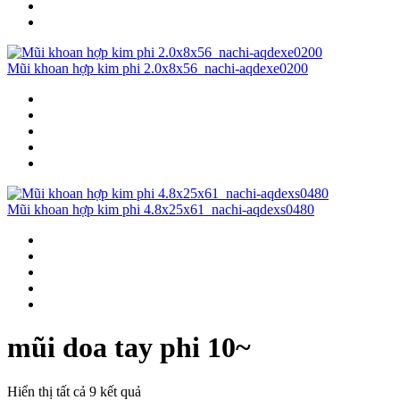
Mũi khoan hợp kim phi 2.0x8x56_nachi-aqdexe0200
Mũi khoan hợp kim phi 4.8x25x61_nachi-aqdexs0480
mũi doa tay phi 10~
Hiển thị tất cả 9 kết quả