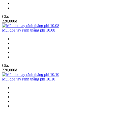
Giá:
220,000
₫
Mũi doa tay rãnh thẳng phi 10.08
Giá:
220,000
₫
Mũi doa tay rãnh thẳng phi 10.10