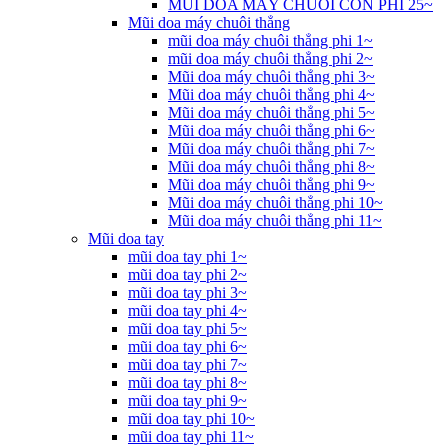
MŨI DOA MÁY CHUÔI CÔN PHI 25~
Mũi doa máy chuôi thẳng
mũi doa máy chuôi thẳng phi 1~
mũi doa máy chuôi thẳng phi 2~
Mũi doa máy chuôi thẳng phi 3~
Mũi doa máy chuôi thẳng phi 4~
Mũi doa máy chuôi thẳng phi 5~
Mũi doa máy chuôi thẳng phi 6~
Mũi doa máy chuôi thẳng phi 7~
Mũi doa máy chuôi thẳng phi 8~
Mũi doa máy chuôi thẳng phi 9~
Mũi doa máy chuôi thẳng phi 10~
Mũi doa máy chuôi thẳng phi 11~
Mũi doa tay
mũi doa tay phi 1~
mũi doa tay phi 2~
mũi doa tay phi 3~
mũi doa tay phi 4~
mũi doa tay phi 5~
mũi doa tay phi 6~
mũi doa tay phi 7~
mũi doa tay phi 8~
mũi doa tay phi 9~
mũi doa tay phi 10~
mũi doa tay phi 11~